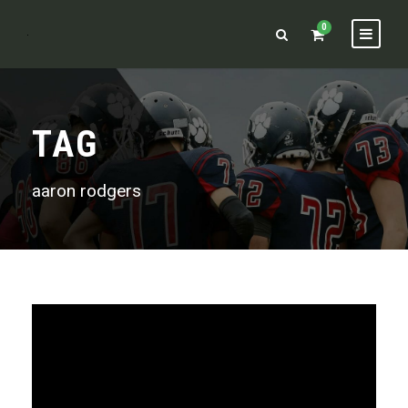
0
TAG
aaron rodgers