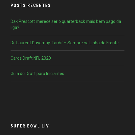
POSTS RECENTES
Dak Prescott merece ser o quarterback mais bem pago da
liga?
Dr. Laurent Duvernay-Tardif – Sempre na Linha de Frente
Cards Draft NFL 2020
Guia do Draft para Iniciantes
SUPER BOWL LIV