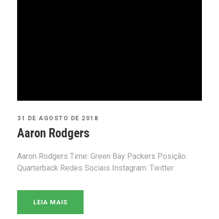
31 DE AGOSTO DE 2018
Aaron Rodgers
Aaron Rodgers Time: Green Bay Packers Posição:
Quarterback Redes Sociais Instagram: Twitter:
LEIA MAIS