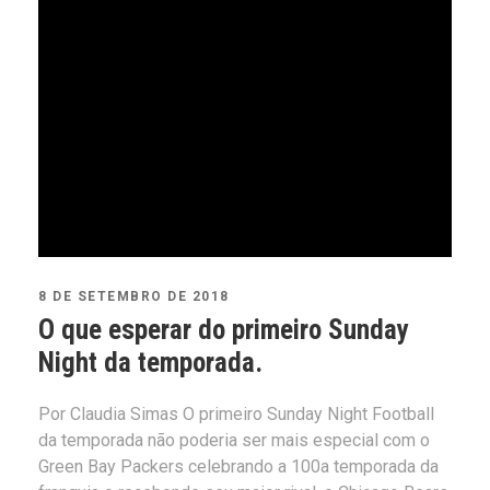
8 DE SETEMBRO DE 2018
O que esperar do primeiro Sunday
Night da temporada.
Por Claudia Simas O primeiro Sunday Night Football
da temporada não poderia ser mais especial com o
Green Bay Packers celebrando a 100a temporada da