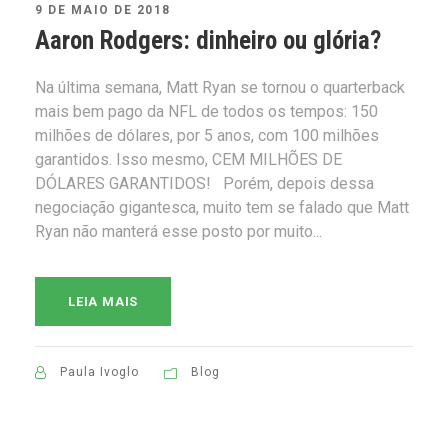
9 DE MAIO DE 2018
Aaron Rodgers: dinheiro ou glória?
Na última semana, Matt Ryan se tornou o quarterback
mais bem pago da NFL de todos os tempos: 150
milhões de dólares, por 5 anos, com 100 milhões
garantidos. Isso mesmo, CEM MILHÕES DE
DÓLARES GARANTIDOS! Porém, depois dessa
negociação gigantesca, muito tem se falado que Matt
Ryan não manterá esse posto por muito...
LEIA MAIS
Paula Ivoglo
Blog