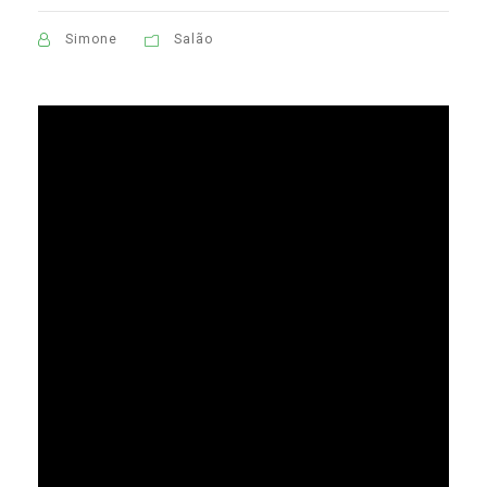
Simone
Salão