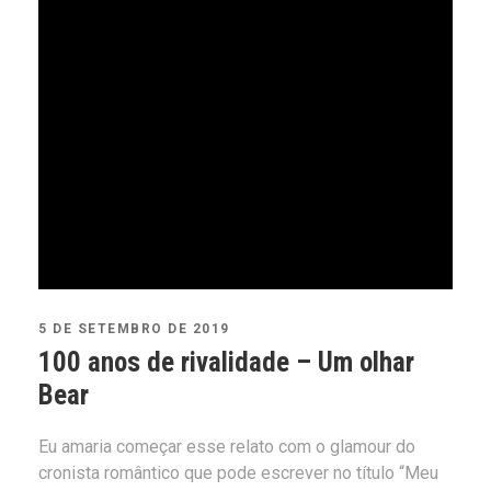
5 DE SETEMBRO DE 2019
100 anos de rivalidade – Um olhar
Bear
Eu amaria começar esse relato com o glamour do
cronista romântico que pode escrever no título “Meu