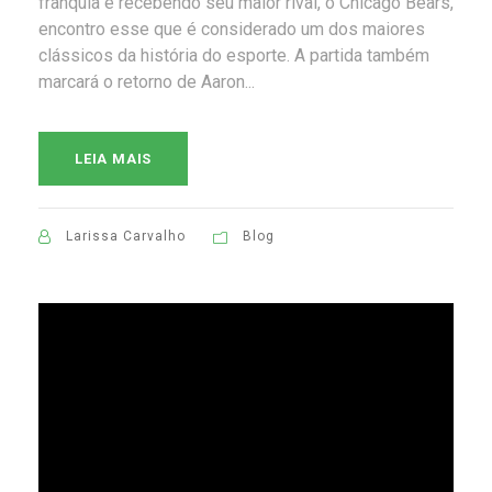
franquia e recebendo seu maior rival, o Chicago Bears,
encontro esse que é considerado um dos maiores
clássicos da história do esporte. A partida também
marcará o retorno de Aaron...
LEIA MAIS
Larissa Carvalho
Blog