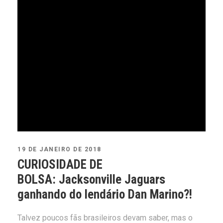
19 DE JANEIRO DE 2018
CURIOSIDADE DE
BOLSA: Jacksonville Jaguars
ganhando do lendário Dan Marino?!
Talvez poucos fãs brasileiros devam saber, mas o