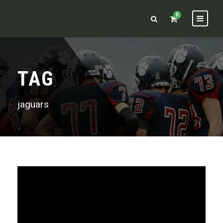
0
TAG
jaguars