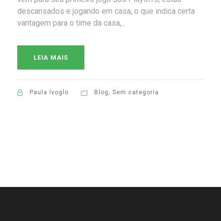
descansados e jogando em casa, o que indica certa
vantagem para o time da casa,...
LEIA MAIS
Paula Ivoglo
Blog
,
Sem categoria