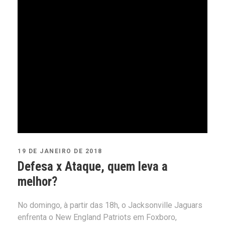
19 DE JANEIRO DE 2018
Defesa x Ataque, quem leva a
melhor?
No domingo, à partir das 18h, o Jacksonville Jaguars
enfrenta o New England Patriots em Foxboro,