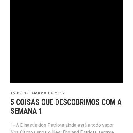
12 DE SETEMBRO DE 2019
5 COISAS QUE DESCOBRIMOS COM A
SEMANA 1
1- A Dinastia dos Patriots ainda está a todo vapor
Nos últimos anos o New England Patriots sempre