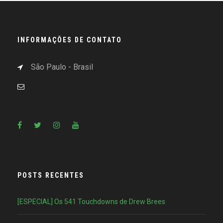
INFORMAÇÕES DE CONTATO
São Paulo - Brasil
POSTS RECENTES
[ESPECIAL] Os 541 Touchdowns de Drew Brees