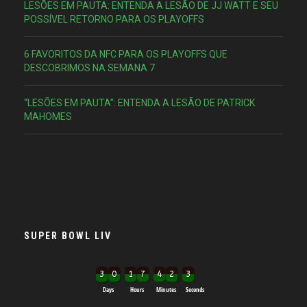
LESÕES EM PAUTA: ENTENDA A LESÃO DE JJ WATT E SEU
POSSÍVEL RETORNO PARA OS PLAYOFFS
6 FAVORITOS DA NFC PARA OS PLAYOFFS QUE
DESCOBRIMOS NA SEMANA 7
“LESÕES EM PAUTA”: ENTENDA A LESÃO DE PATRICK
MAHOMES
SUPER BOWL LIV
3
3
0
1
7
4
2
3
Days
Hours
Minutes
Seconds