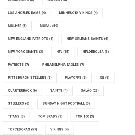
LOS ANGELES RAMS
(4)
MINNESOTA VIKINGS
(4)
MULHER
(5)
MURAL
(59)
NEW ENGLAND PATRIOTS
(6)
NEW ORLEANS SAINTS
(6)
NEW YORK GIANTS
(3)
NFL
(35)
NFLDEBOLSA
(3)
PATRIOTS
(7)
PHILADELPHIA EAGLES
(7)
PITTSBURGH STEELERS
(3)
PLAYOFFS
(6)
QB
(5)
QUARTERBACK
(6)
SAINTS
(4)
SALÃO
(23)
STEELERS
(6)
SUNDAY NIGHT FOOTBALL
(3)
TITANS
(3)
TOM BRADY
(3)
TOP 100
(3)
TORCEDORAS
(57)
VIKINGS
(4)