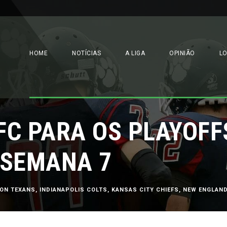
HOME
NOTÍCIAS
A LIGA
OPINIÃO
L
FC PARA OS PLAYOFF
 SEMANA 7
ON TEXANS
,
INDIANAPOLIS COLTS
,
KANSAS CITY CHIEFS
,
NEW ENGLAND