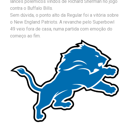
lances polêmicos vindos de Richard Sherman no jogo
contra o Buffalo Bills.
Sem dúvida, o ponto alto da Regular foi a vitória sobre
o New England Patriots. A revanche pelo Superbowl
49 veio fora de casa, numa partida com emoção do
começo ao fim.