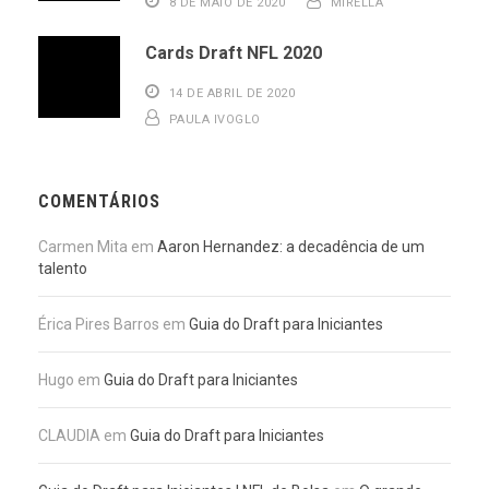
8 DE MAIO DE 2020
MIRELLA
Cards Draft NFL 2020
14 DE ABRIL DE 2020
PAULA IVOGLO
COMENTÁRIOS
Carmen Mita
em
Aaron Hernandez: a decadência de um
talento
Érica Pires Barros
em
Guia do Draft para Iniciantes
Hugo
em
Guia do Draft para Iniciantes
CLAUDIA
em
Guia do Draft para Iniciantes