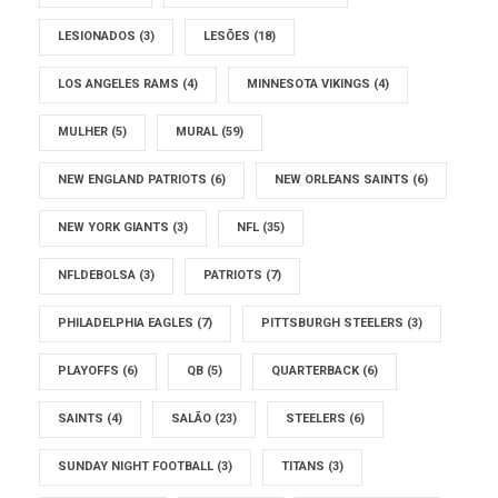
LESIONADOS
(3)
LESÕES
(18)
LOS ANGELES RAMS
(4)
MINNESOTA VIKINGS
(4)
MULHER
(5)
MURAL
(59)
NEW ENGLAND PATRIOTS
(6)
NEW ORLEANS SAINTS
(6)
NEW YORK GIANTS
(3)
NFL
(35)
NFLDEBOLSA
(3)
PATRIOTS
(7)
PHILADELPHIA EAGLES
(7)
PITTSBURGH STEELERS
(3)
PLAYOFFS
(6)
QB
(5)
QUARTERBACK
(6)
SAINTS
(4)
SALÃO
(23)
STEELERS
(6)
SUNDAY NIGHT FOOTBALL
(3)
TITANS
(3)