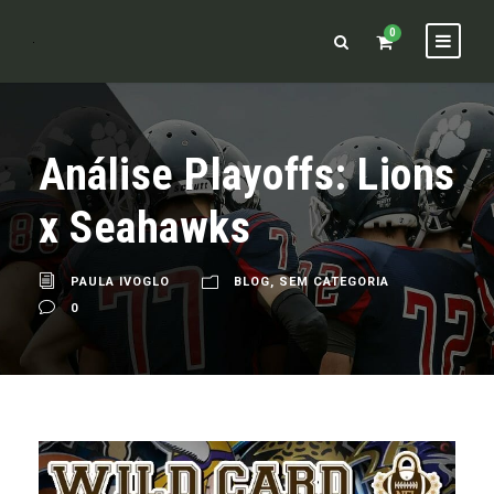
0
Análise Playoffs: Lions
x Seahawks
PAULA IVOGLO
BLOG
,
SEM CATEGORIA
0