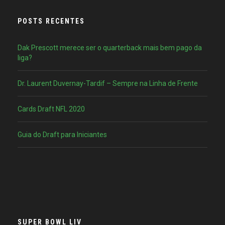
POSTS RECENTES
Dak Prescott merece ser o quarterback mais bem pago da
liga?
Dr. Laurent Duvernay-Tardif – Sempre na Linha de Frente
Cards Draft NFL 2020
Guia do Draft para Iniciantes
SUPER BOWL LIV