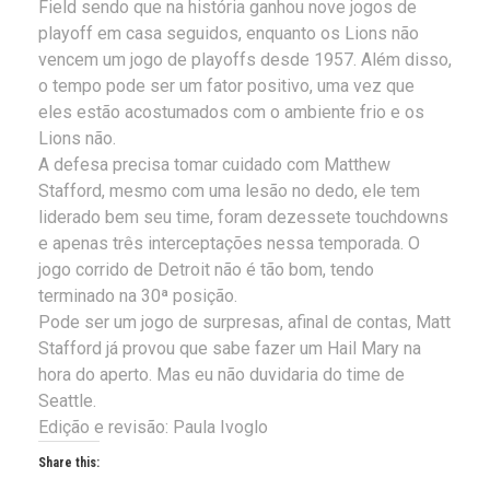
Field sendo que na história ganhou nove jogos de
playoff em casa seguidos, enquanto os Lions não
vencem um jogo de playoffs desde 1957. Além disso,
o tempo pode ser um fator positivo, uma vez que
eles estão acostumados com o ambiente frio e os
Lions não.
A defesa precisa tomar cuidado com Matthew
Stafford, mesmo com uma lesão no dedo, ele tem
liderado bem seu time, foram dezessete touchdowns
e apenas três interceptações nessa temporada. O
jogo corrido de Detroit não é tão bom, tendo
terminado na 30ª posição.
Pode ser um jogo de surpresas, afinal de contas, Matt
Stafford já provou que sabe fazer um Hail Mary na
hora do aperto. Mas eu não duvidaria do time de
Seattle.
Edição e revisão: Paula Ivoglo
Share this: