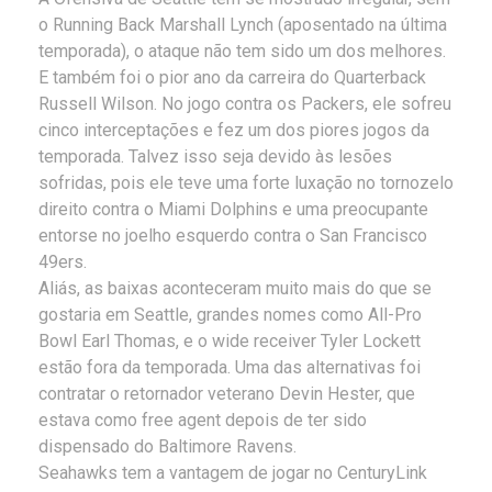
o Running Back Marshall Lynch (aposentado na última
temporada), o ataque não tem sido um dos melhores.
E também foi o pior ano da carreira do Quarterback
Russell Wilson. No jogo contra os Packers, ele sofreu
cinco interceptações e fez um dos piores jogos da
temporada. Talvez isso seja devido às lesões
sofridas, pois ele teve uma forte luxação no tornozelo
direito contra o Miami Dolphins e uma preocupante
entorse no joelho esquerdo contra o San Francisco
49ers.
Aliás, as baixas aconteceram muito mais do que se
gostaria em Seattle, grandes nomes como All-Pro
Bowl Earl Thomas, e o wide receiver Tyler Lockett
estão fora da temporada. Uma das alternativas foi
contratar o retornador veterano Devin Hester, que
estava como free agent depois de ter sido
dispensado do Baltimore Ravens.
Seahawks tem a vantagem de jogar no CenturyLink