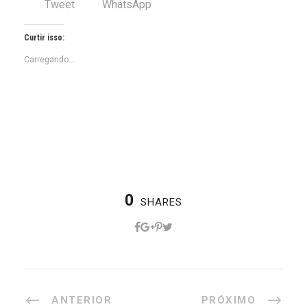
Tweet
WhatsApp
Curtir isso:
Carregando...
0
SHARES
ANTERIOR
PRÓXIMO