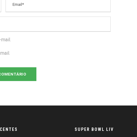
mail.
mail.
ECENTES
SUPER BOWL LIV