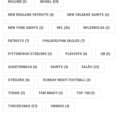
MULHER
(5)
MURAL
(59)
NEW ENGLAND PATRIOTS
(6)
NEW ORLEANS SAINTS
(6)
NEW YORK GIANTS
(3)
NFL
(35)
NFLDEBOLSA
(3)
PATRIOTS
(7)
PHILADELPHIA EAGLES
(7)
PITTSBURGH STEELERS
(3)
PLAYOFFS
(6)
QB
(5)
QUARTERBACK
(6)
SAINTS
(4)
SALÃO
(23)
STEELERS
(6)
SUNDAY NIGHT FOOTBALL
(3)
TITANS
(3)
TOM BRADY
(3)
TOP 100
(3)
TORCEDORAS
(57)
VIKINGS
(4)