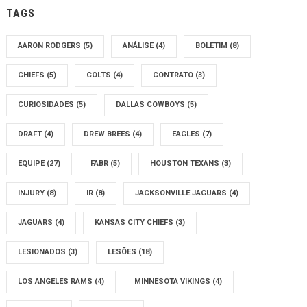
TAGS
AARON RODGERS
(5)
ANÁLISE
(4)
BOLETIM
(8)
CHIEFS
(5)
COLTS
(4)
CONTRATO
(3)
CURIOSIDADES
(5)
DALLAS COWBOYS
(5)
DRAFT
(4)
DREW BREES
(4)
EAGLES
(7)
EQUIPE
(27)
FABR
(5)
HOUSTON TEXANS
(3)
INJURY
(8)
IR
(8)
JACKSONVILLE JAGUARS
(4)
JAGUARS
(4)
KANSAS CITY CHIEFS
(3)
LESIONADOS
(3)
LESÕES
(18)
LOS ANGELES RAMS
(4)
MINNESOTA VIKINGS
(4)