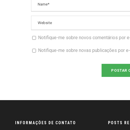
Notifique-me sobre novos comentários por e-
Notifique-me sobre novas publicações por e-
INFORMAÇÕES DE CONTATO
POSTS R