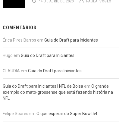
14 DE ABRIL DE 2020
PAULA IVOGLO
COMENTÁRIOS
Érica Pires Barros
em
Guia do Draft para Iniciantes
Hugo
em
Guia do Draft para Iniciantes
CLAUDIA
em
Guia do Draft para Iniciantes
Guia do Draft para Iniciantes | NFL de Bolsa
em
O grande
exemplo do mato-grossense que está fazendo história na
NFL
Felipe Soares
em
O que esperar do Super Bowl 54