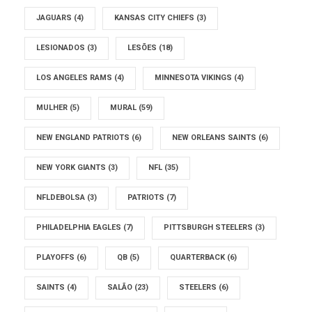
JAGUARS
(4)
KANSAS CITY CHIEFS
(3)
LESIONADOS
(3)
LESÕES
(18)
LOS ANGELES RAMS
(4)
MINNESOTA VIKINGS
(4)
MULHER
(5)
MURAL
(59)
NEW ENGLAND PATRIOTS
(6)
NEW ORLEANS SAINTS
(6)
NEW YORK GIANTS
(3)
NFL
(35)
NFLDEBOLSA
(3)
PATRIOTS
(7)
PHILADELPHIA EAGLES
(7)
PITTSBURGH STEELERS
(3)
PLAYOFFS
(6)
QB
(5)
QUARTERBACK
(6)
SAINTS
(4)
SALÃO
(23)
STEELERS
(6)