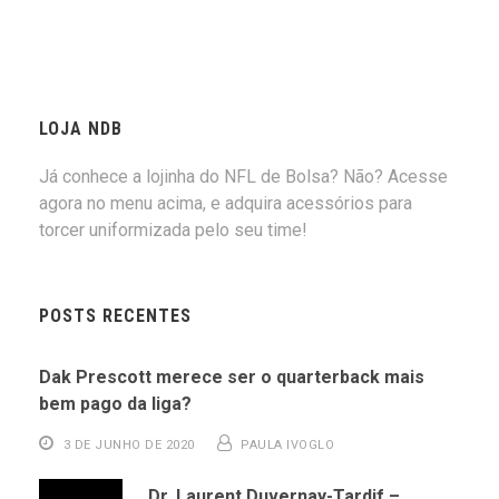
LOJA NDB
Já conhece a lojinha do NFL de Bolsa? Não? Acesse
agora no menu acima, e adquira acessórios para
torcer uniformizada pelo seu time!
POSTS RECENTES
Dak Prescott merece ser o quarterback mais
bem pago da liga?
3 DE JUNHO DE 2020
PAULA IVOGLO
Dr. Laurent Duvernay-Tardif –