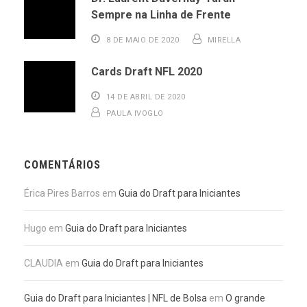
Sempre na Linha de Frente
8 DE MAIO DE 2020
MIRELLA
Cards Draft NFL 2020
14 DE ABRIL DE 2020
PAULA IVOGLO
COMENTÁRIOS
Érica Pires Barros
em
Guia do Draft para Iniciantes
Hugo
em
Guia do Draft para Iniciantes
CLAUDIA
em
Guia do Draft para Iniciantes
Guia do Draft para Iniciantes | NFL de Bolsa
em
O grande