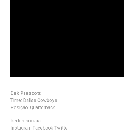
Dak Prescott
Time: Dallas Cowboys
Posição: Quarterback
Redes sociais
Instagram Facebook Twitter