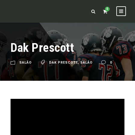
0
Dak Prescott
SALÃO
DAK PRESCOTT
,
SALÃO
0